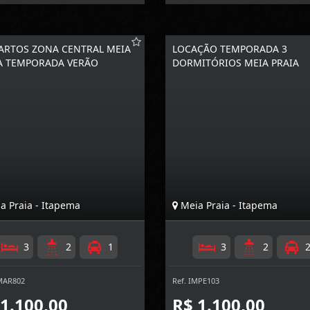
ARTOS ZONA CENTRAL MEIA
LOCAÇÃO TEMPORADA 3
A TEMPORADA VERÃO
DORMITÓRIOS MEIA PRAIA
a Praia - Itapema
Meia Praia - Itapema
3
2
1
3
2
MAR802
Ref. IMPE103
 1.100,00
R$ 1.100,00