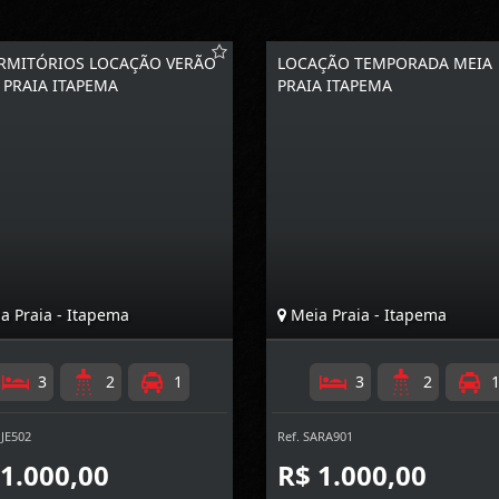
RMITÓRIOS LOCAÇÃO VERÃO
LOCAÇÃO TEMPORADA MEIA
 PRAIA ITAPEMA
PRAIA ITAPEMA
a Praia - Itapema
Meia Praia - Itapema
3
2
1
3
2
AJE502
Ref. SARA901
 1.000,00
R$ 1.000,00