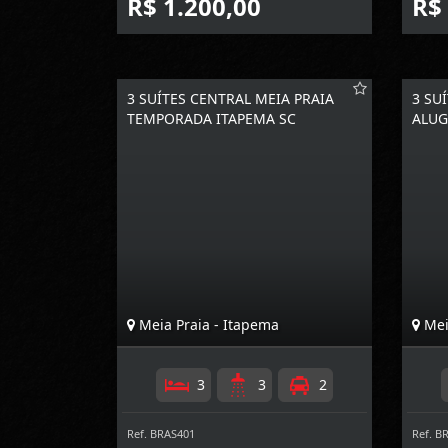
R$ 1.200,00
R$
3 SUÍTES CENTRAL MEIA PRAIA
3 SU
TEMPORADA ITAPEMA SC
ALUG
Meia Praia - Itapema
Mei
3
3
2
Ref. BRAS401
Ref. B