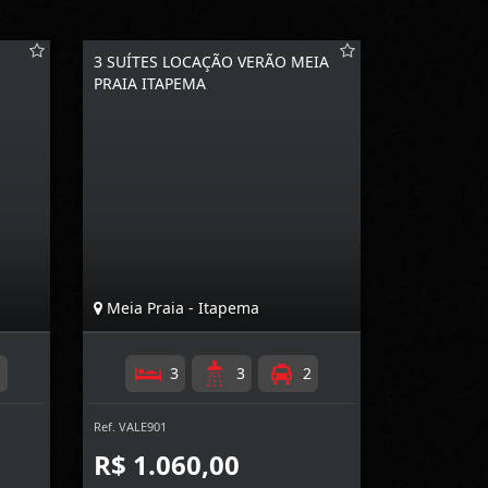
3 SUÍTES LOCAÇÃO VERÃO MEIA
PRAIA ITAPEMA
Meia Praia - Itapema
1
3
3
2
Ref. VALE901
R$ 1.060,00