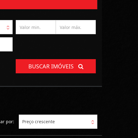
BUSCAR IMÓVEIS
ar por:
Preço crescente