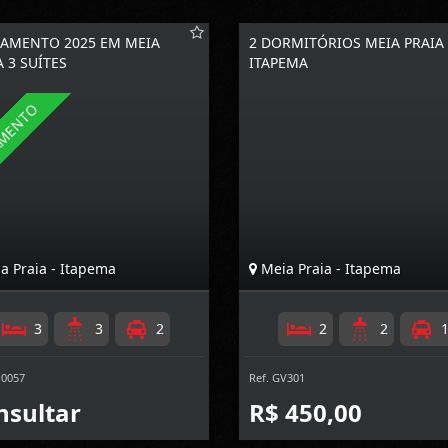
AMENTO 2025 EM MEIA
2 DORMITÓRIOS MEIA PRAIA
A 3 SUÍTES
ITAPEMA
a Praia - Itapema
Meia Praia - Itapema
3
3
2
2
2
P0057
Ref. GV301
nsultar
R$ 450,00