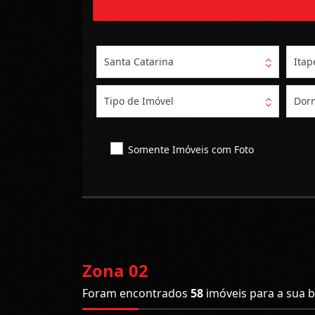
Santa Catarina
Ita
Tipo de Imóvel
Dorm
Somente Imóveis com Foto
Zona 02
Foram encontrados
58
imóveis para a sua b