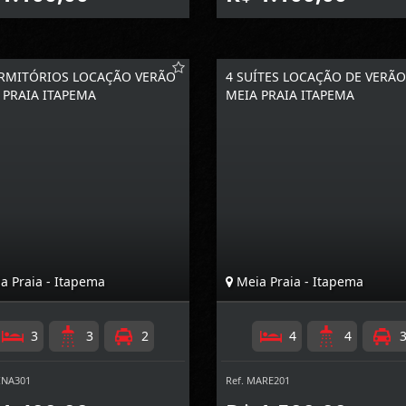
RMITÓRIOS LOCAÇÃO VERÃO
4 SUÍTES LOCAÇÃO DE VERÃO
 PRAIA ITAPEMA
MEIA PRAIA ITAPEMA
a Praia - Itapema
Meia Praia - Itapema
3
3
2
4
4
INA301
Ref. MARE201