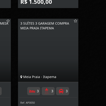
R$ 1.500,00
 MEIA
3 SUÍTES 3 GARAGEM COMPRA
MEIA PRAIA ITAPEMA
Meia Praia - Itapema
2
3
3
3
Ref. AP0050