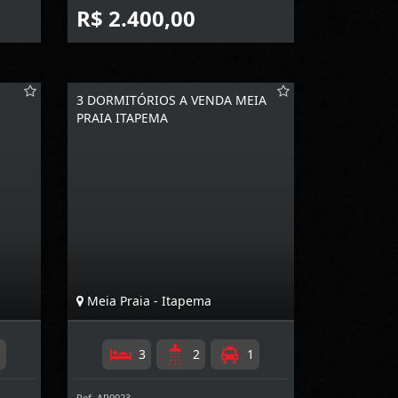
R$ 2.400,00
3 DORMITÓRIOS A VENDA MEIA
PRAIA ITAPEMA
Meia Praia - Itapema
1
3
2
1
Ref. AP0023