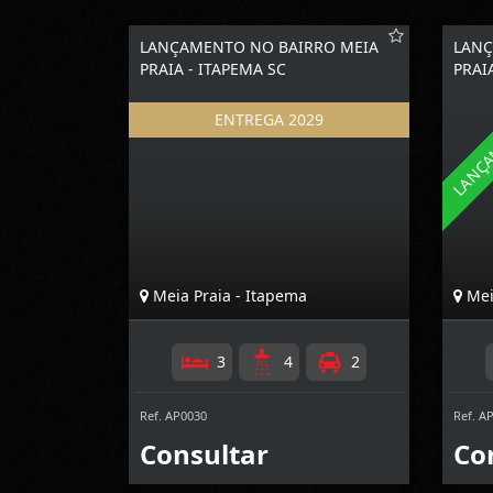
LANÇAMENTO NO BAIRRO MEIA
LANÇ
PRAIA - ITAPEMA SC
PRAI
Meia Praia - Itapema
Mei
3
4
2
Ref. AP0030
Ref. A
Consultar
Co