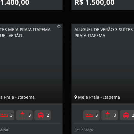
 1.400,00
R$ 1.500,00
ÍTES MEIA PRAIA ITAPEMA
ALUGUEL DE VERÃO 3 SUÍTES
UEL VERÃO
PRAIA ITAPEMA
a Praia - Itapema
Meia Praia - Itapema
3
3
2
3
3
RAS501
Ref. BRAS601