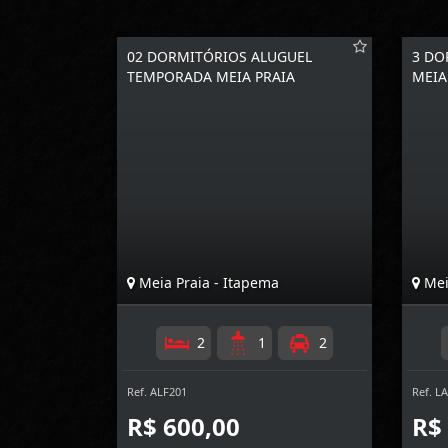
02 DORMITÓRIOS ALUGUEL
3 DO
TEMPORADA MEIA PRAIA
MEIA
Meia Praia - Itapema
Mei
2
1
2
Ref. ALF201
Ref. L
R$ 600,00
R$