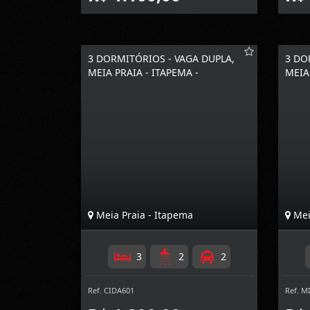
3 DORMITÓRIOS - VAGA DUPLA,
3 DO
MEIA PRAIA - ITAPEMA -
MEIA
Meia Praia - Itapema
Mei
3
2
2
Ref. CIDA601
Ref. M