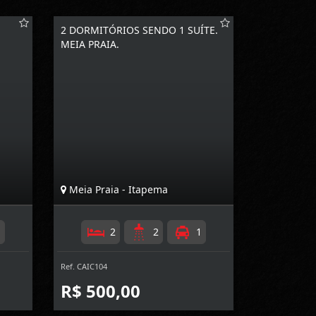
2 DORMITÓRIOS SENDO 1 SUÍTE.
MEIA PRAIA.
Meia Praia - Itapema
1
2
2
1
Ref. CAIC104
R$ 500,00