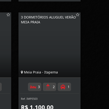
3 DORMITÓRIOS ALUGUEL VERÃO
MEIA PRAIA
Meia Praia - Itapema
2
3
2
1
Ref. IMPE503
R$ 1.100,00