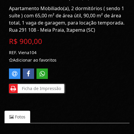
Apartamento Mobiliado(a), 2 dormitórios ( sendo 1
suíte ) com 65,00 m² de área útil, 90,00 m² de área
total, 1 vaga de garagem, para locação temporada.
Rua 291 108 - Meia Praia, Itapema (SC)
R$ 900,00
REF. Viena104
Adicionar ao favoritos
Ficha de Impressão
Fotos