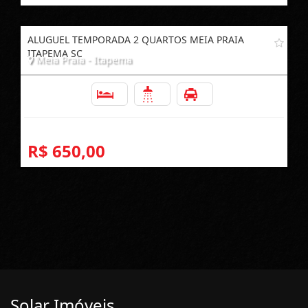
ALUGUEL TEMPORADA 2 QUARTOS MEIA PRAIA
ITAPEMA SC
Meia Praia - Itapema
2
2
1
R$ 650,00
Solar Imóveis