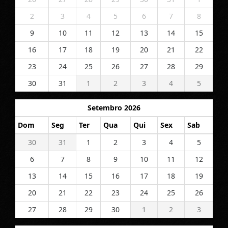
2
3
4
5
6
7
8
9
10
11
12
13
14
15
16
17
18
19
20
21
22
23
24
25
26
27
28
29
30
31
1
2
3
4
5
Setembro 2026
Dom
Seg
Ter
Qua
Qui
Sex
Sab
30
31
1
2
3
4
5
6
7
8
9
10
11
12
13
14
15
16
17
18
19
20
21
22
23
24
25
26
27
28
29
30
1
2
3