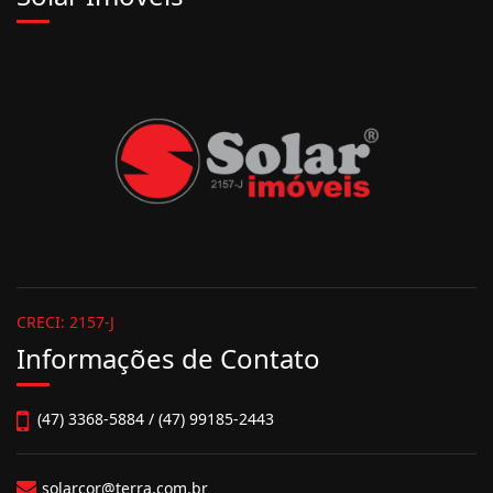
CRECI: 2157-J
Informações de Contato
(47) 3368-5884 / (47) 99185-2443
solarcor@terra.com.br