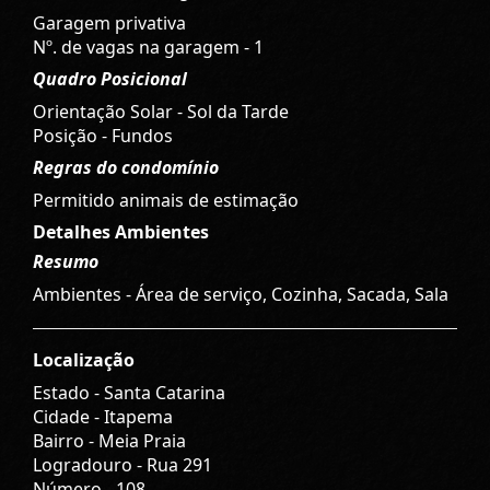
Garagem privativa
Nº. de vagas na garagem - 1
Quadro Posicional
Orientação Solar - Sol da Tarde
Posição - Fundos
Regras do condomínio
Permitido animais de estimação
Detalhes Ambientes
Resumo
Ambientes - Área de serviço, Cozinha, Sacada, Sala
Localização
Estado -
Santa Catarina
Cidade -
Itapema
Bairro -
Meia Praia
Logradouro -
Rua 291
Número -
108