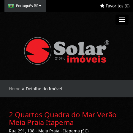
Favoritos (
0
)
Português BR
Toggl
navig
Home
Detalhe do Imóvel
2 Quartos Quadra do Mar Verão
Meia Praia Itapema
Rua 291, 108 - Meia Praia - Itapema (SC)