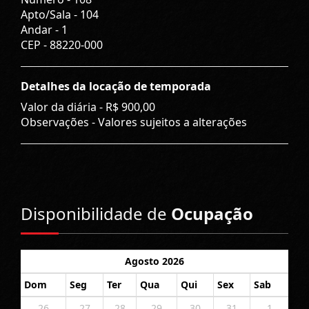
Apto/Sala -
104
Andar -
1
CEP -
88220-000
Detalhes da locação de temporada
Valor da diária -
R$ 900,00
Observações - Valores sujeitos a alterações
Disponibilidade de
Ocupação
Agosto 2026
Dom
Seg
Ter
Qua
Qui
Sex
Sab
26
27
28
29
30
31
1