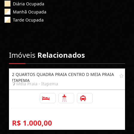
Diária Ocupada
Manhã Ocupada
Tarde Ocupada
Imóveis
Relacionados
2 QUARTOS QUADRA PRAIA CENTRO D MEIA PRAIA
ITAPEMA
Meia Praia - Itapema
2
2
1
R$ 1.000,00