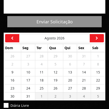
Enviar Solicitação
Agosto 2026
Dom
Seg
Ter
Qua
Qui
Sex
Sab
26
27
28
29
30
31
1
2
3
4
5
6
7
8
9
10
11
12
13
14
15
16
17
18
19
20
21
22
23
24
25
26
27
28
29
30
31
1
2
3
4
5
Diária Livre