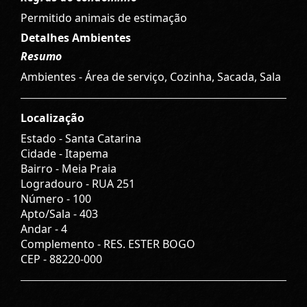
Permitido animais de estimação
Detalhes Ambientes
Resumo
Ambientes - Área de serviço, Cozinha, Sacada, Sala
Localização
Estado -
Santa Catarina
Cidade -
Itapema
Bairro -
Meia Praia
Logradouro -
RUA 251
Número -
100
Apto/Sala -
403
Andar -
4
Complemento -
RES. ESTER BOGO
CEP -
88220-000