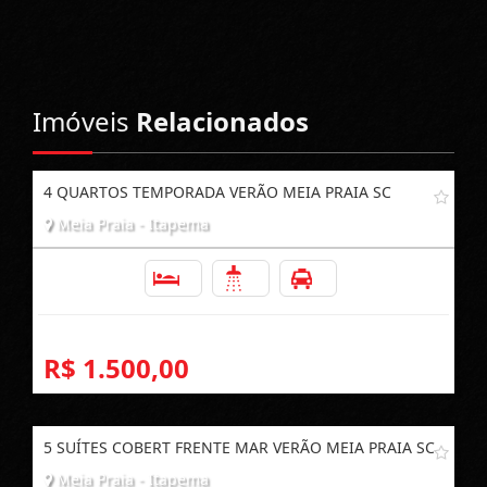
Imóveis
Relacionados
4 QUARTOS TEMPORADA VERÃO MEIA PRAIA SC
Meia Praia - Itapema
4
2
2
R$ 1.500,00
5 SUÍTES COBERT FRENTE MAR VERÃO MEIA PRAIA SC
Meia Praia - Itapema