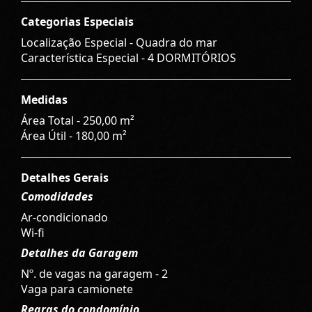
Categorias Especiais
Localização Especial - Quadra do mar
Característica Especial - 4 DORMITÓRIOS
Medidas
Área Total - 250,00 m²
Área Útil - 180,00 m²
Detalhes Gerais
Comodidades
Ar-condicionado
Wi-fi
Detalhes da Garagem
Nº. de vagas na garagem - 2
Vaga para camionete
Regras do condomínio