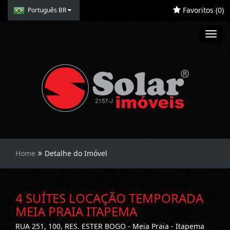
Favoritos (
0
)
Português BR
Toggl
navig
Home
Detalhe do Imóvel
4 SUÍTES LOCAÇÃO TEMPORADA
MEIA PRAIA ITAPEMA
RUA 251, 100, RES. ESTER BOGO - Meia Praia - Itapema