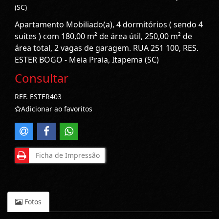
(SC)
Apartamento Mobiliado(a), 4 dormitórios ( sendo 4
suítes ) com 180,00 m² de área útil, 250,00 m² de
área total, 2 vagas de garagem. RUA 251 100, RES.
ESTER BOGO - Meia Praia, Itapema (SC)
Consultar
REF. ESTER403
Adicionar ao favoritos
Ficha de Impressão
Fotos