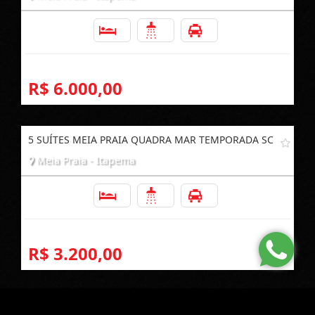
5
6
2
R$ 6.000,00
5 SUÍTES MEIA PRAIA QUADRA MAR TEMPORADA SC
Meia Praia - Itapema
5
5
2
R$ 3.200,00
4 SUÍTES CENTRAL MEIA PRAIA ITAPEMA VERÃO