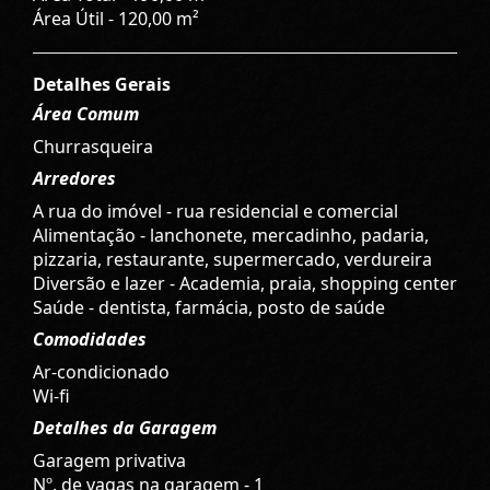
Área Útil - 120,00 m²
Detalhes Gerais
Área Comum
Churrasqueira
Arredores
A rua do imóvel - rua residencial e comercial
Alimentação - lanchonete, mercadinho, padaria,
pizzaria, restaurante, supermercado, verdureira
Diversão e lazer - Academia, praia, shopping center
Saúde - dentista, farmácia, posto de saúde
Comodidades
Ar-condicionado
Wi-fi
Detalhes da Garagem
Garagem privativa
Nº. de vagas na garagem - 1