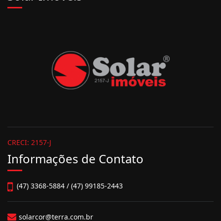
CRECI: 2157-J
Informações de Contato
(47) 3368-5884 / (47) 99185-2443
solarcor@terra.com.br