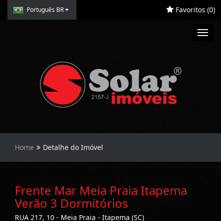
Favoritos (
0
)
Português BR
Toggl
navig
Home
Detalhe do Imóvel
Frente Mar Meia Praia Itapema
Verão 3 Dormitórios
RUA 217, 10 - Meia Praia - Itapema (SC)