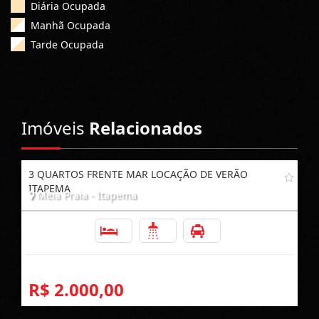
Diária Ocupada
Manhã Ocupada
Tarde Ocupada
Imóveis
Relacionados
3 QUARTOS FRENTE MAR LOCAÇÃO DE VERÃO
ITAPEMA
Meia Praia - Itapema
3
2
1
R$ 2.000,00