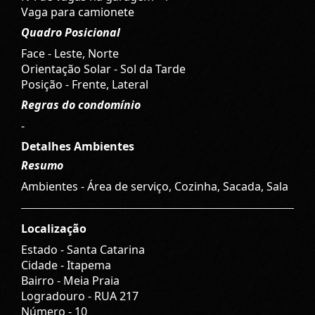
Vaga para camionete
Quadro Posicional
Face - Leste, Norte
Orientação Solar - Sol da Tarde
Posição - Frente, Lateral
Regras do condomínio
-
Detalhes Ambientes
Resumo
Ambientes - Área de serviço, Cozinha, Sacada, Sala
Localização
Estado -
Santa Catarina
Cidade -
Itapema
Bairro -
Meia Praia
Logradouro -
RUA 217
Número -
10