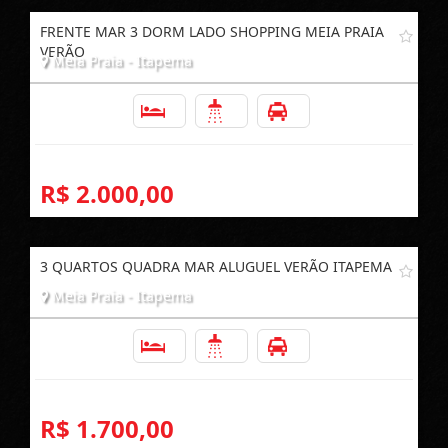
FRENTE MAR 3 DORM LADO SHOPPING MEIA PRAIA
VERÃO
Meia Praia - Itapema
3
2
1
R$ 2.000,00
3 QUARTOS QUADRA MAR ALUGUEL VERÃO ITAPEMA
Meia Praia - Itapema
3
2
1
R$ 1.700,00