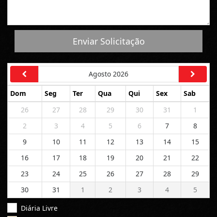
Enviar Solicitação
Agosto 2026
Dom
Seg
Ter
Qua
Qui
Sex
Sab
26
27
28
29
30
31
1
2
3
4
5
6
7
8
9
10
11
12
13
14
15
16
17
18
19
20
21
22
23
24
25
26
27
28
29
30
31
1
2
3
4
5
Diária Livre