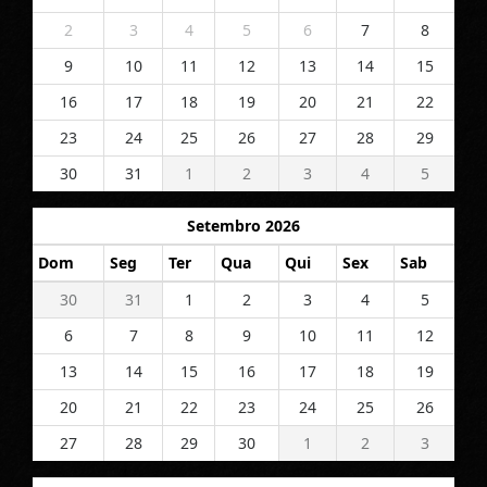
2
3
4
5
6
7
8
9
10
11
12
13
14
15
16
17
18
19
20
21
22
23
24
25
26
27
28
29
30
31
1
2
3
4
5
Setembro 2026
Dom
Seg
Ter
Qua
Qui
Sex
Sab
30
31
1
2
3
4
5
6
7
8
9
10
11
12
13
14
15
16
17
18
19
20
21
22
23
24
25
26
27
28
29
30
1
2
3