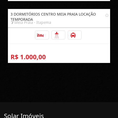
3 DORMITÓRIOS CENTRO MEIA PRAIA LOCAÇÃO
TEMPORADA
Meia Praia - Itapema
3
2
1
R$ 1.000,00
Solar Imóveis