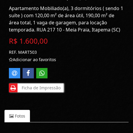
Apartamento Mobiliado(a), 3 dormitórios ( sendo 1
suíte ) com 120,00 m² de área útil, 190,00 m² de
área total, 1 vaga de garagem, para locação
temporada. RUA 217 10 - Meia Praia, Itapema (SC)
R$ 1.600,00
REF. MART503
Adicionar ao favoritos
Ficha de Impressão
Fotos