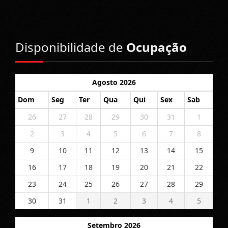
Disponibilidade de
Ocupação
Agosto 2026
Dom
Seg
Ter
Qua
Qui
Sex
Sab
26
27
28
29
30
31
1
2
3
4
5
6
7
8
9
10
11
12
13
14
15
16
17
18
19
20
21
22
23
24
25
26
27
28
29
30
31
1
2
3
4
5
Setembro 2026