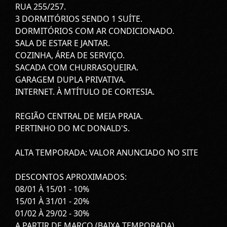
RUA 255/257.
3 DORMITÓRIOS SENDO 1 SUÍTE.
DORMITÓRIOS COM AR CONDICIONADO.
SALA DE ESTAR E JANTAR.
COZINHA, ÁREA DE SERVIÇO.
SACADA COM CHURRASQUEIRA.
GARAGEM DUPLA PRIVATIVA.
INTERNET. À MTÍTULO DE CORTESIA.
REGIÃO CENTRAL DE MEIA PRAIA.
PERTINHO DO MC DONALD'S.
ALTA TEMPORADA: VALOR ANUNCIADO NO SITE
DESCONTOS APROXIMADOS:
08/01 À 15/01 - 10%
15/01 À 31/01 - 20%
01/02 À 29/02 - 30%
A PARTIR DE MARÇO (BAIXA TEMPORADA),