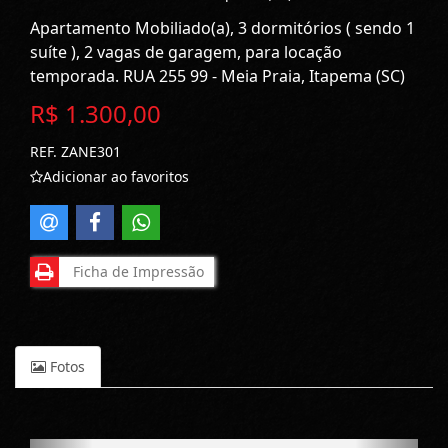
Apartamento Mobiliado(a), 3 dormitórios ( sendo 1
suíte ), 2 vagas de garagem, para locação
temporada. RUA 255 99 - Meia Praia, Itapema (SC)
R$ 1.300,00
REF. ZANE301
Adicionar ao favoritos
Ficha de Impressão
Fotos