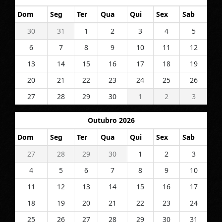
Dom
Seg
Ter
Qua
Qui
Sex
Sab
30
31
1
2
3
4
5
6
7
8
9
10
11
12
13
14
15
16
17
18
19
20
21
22
23
24
25
26
27
28
29
30
1
2
3
Outubro 2026
Dom
Seg
Ter
Qua
Qui
Sex
Sab
27
28
29
30
1
2
3
4
5
6
7
8
9
10
11
12
13
14
15
16
17
18
19
20
21
22
23
24
25
26
27
28
29
30
31