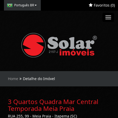
Favoritos (
0
)
Português BR
Toggl
navig
Home
Detalhe do Imóvel
3 Quartos Quadra Mar Central
Temporada Meia Praia
RUA 255, 99 - Meia Praia - Itapema (SC)