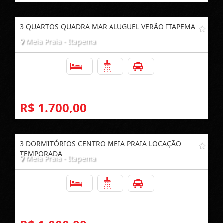
3 QUARTOS QUADRA MAR ALUGUEL VERÃO ITAPEMA
Meia Praia - Itapema
3
2
1
R$ 1.700,00
3 DORMITÓRIOS CENTRO MEIA PRAIA LOCAÇÃO
TEMPORADA
Meia Praia - Itapema
3
2
1