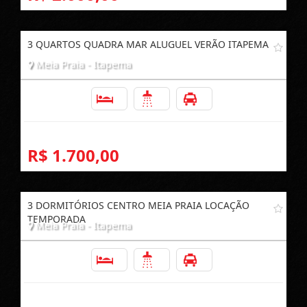
3 QUARTOS QUADRA MAR ALUGUEL VERÃO ITAPEMA
Meia Praia - Itapema
3
2
1
R$ 1.700,00
3 DORMITÓRIOS CENTRO MEIA PRAIA LOCAÇÃO
TEMPORADA
Meia Praia - Itapema
3
2
1