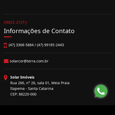
CRECI: 2157-J
Informações de Contato
(47) 3368-5884 / (47) 99185-2443
solarcor@terra.com.br
Solar Imóveis
Rua 266, n° 26, sala 01, Meia Praia
Itapema - Santa Catarina
CEP: 88220-000