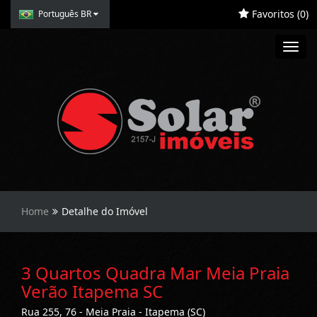
Favoritos (
0
)
Português BR
Toggl
navig
Home
Detalhe do Imóvel
3 Quartos Quadra Mar Meia Praia
Verão Itapema SC
Rua 255, 76 - Meia Praia - Itapema (SC)