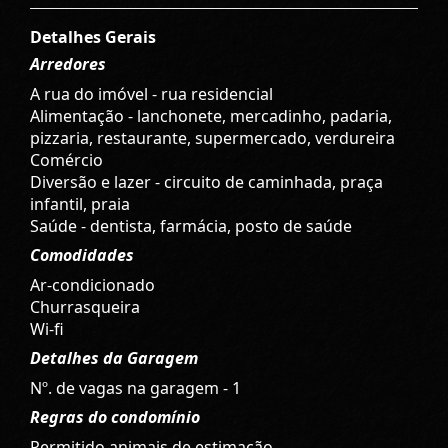
Detalhes Gerais
Arredores
A rua do imóvel - rua residencial
Alimentação - lanchonete, mercadinho, padaria,
pizzaria, restaurante, supermercado, verdureira
Comércio
Diversão e lazer - circuito de caminhada, praça
infantil, praia
Saúde - dentista, farmácia, posto de saúde
Comodidades
Ar-condicionado
Churrasqueira
Wi-fi
Detalhes da Garagem
Nº. de vagas na garagem - 1
Regras do condomínio
Permitido animais de estimação