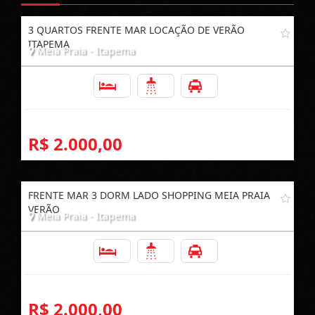
3 QUARTOS FRENTE MAR LOCAÇÃO DE VERÃO
ITAPEMA
Meia Praia - Itapema
3
2
1
R$ 2.000,00
FRENTE MAR 3 DORM LADO SHOPPING MEIA PRAIA
VERÃO
Meia Praia - Itapema
3
2
1
R$ 2.000,00