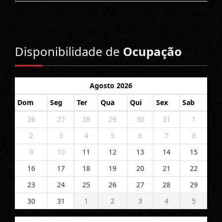
Disponibilidade de
Ocupação
Agosto 2026
Dom
Seg
Ter
Qua
Qui
Sex
Sab
26
27
28
29
30
31
1
2
3
4
5
6
7
8
9
10
11
12
13
14
15
16
17
18
19
20
21
22
23
24
25
26
27
28
29
30
31
1
2
3
4
5