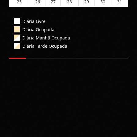
25
26
27
28
29
30
31
Diária Livre
Diária Ocupada
Diária Manhã Ocupada
Diária Tarde Ocupada