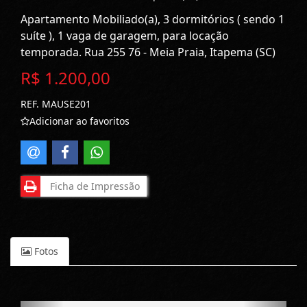
Apartamento Mobiliado(a), 3 dormitórios ( sendo 1
suíte ), 1 vaga de garagem, para locação
temporada. Rua 255 76 - Meia Praia, Itapema (SC)
R$ 1.200,00
REF. MAUSE201
Adicionar ao favoritos
Ficha de Impressão
Fotos