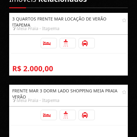
3 QUARTOS FRENTE MAR LOCAÇÃO DE VERÃO
ITAPEMA
Meia Praia - Itapema
3
2
1
R$ 2.000,00
FRENTE MAR 3 DORM LADO SHOPPING MEIA PRAIA
VERÃO
Meia Praia - Itapema
3
2
1