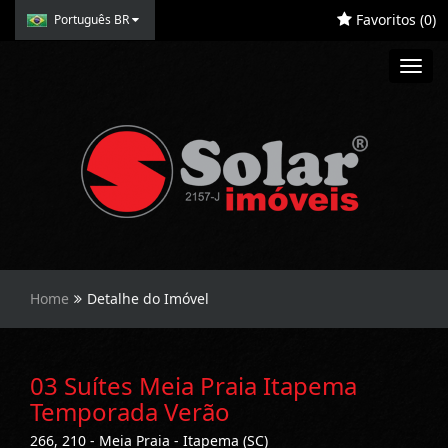
Favoritos (
0
)
Português BR
Toggl
navig
Home
Detalhe do Imóvel
03 Suítes Meia Praia Itapema
Temporada Verão
266, 210 - Meia Praia - Itapema (SC)