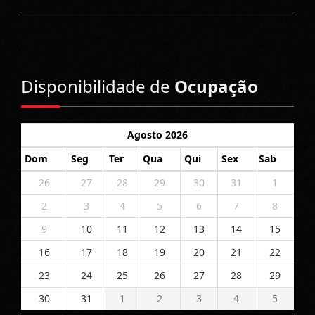
Disponibilidade de
Ocupação
Agosto 2026
Dom
Seg
Ter
Qua
Qui
Sex
Sab
26
27
28
29
30
31
1
2
3
4
5
6
7
8
9
10
11
12
13
14
15
16
17
18
19
20
21
22
23
24
25
26
27
28
29
30
31
1
2
3
4
5