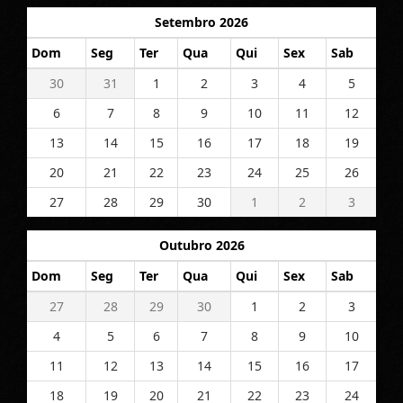
Setembro 2026
Dom
Seg
Ter
Qua
Qui
Sex
Sab
30
31
1
2
3
4
5
6
7
8
9
10
11
12
13
14
15
16
17
18
19
20
21
22
23
24
25
26
27
28
29
30
1
2
3
Outubro 2026
Dom
Seg
Ter
Qua
Qui
Sex
Sab
27
28
29
30
1
2
3
4
5
6
7
8
9
10
11
12
13
14
15
16
17
18
19
20
21
22
23
24