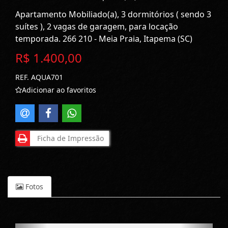
Apartamento Mobiliado(a), 3 dormitórios ( sendo 3
suítes ), 2 vagas de garagem, para locação
temporada. 266 210 - Meia Praia, Itapema (SC)
R$ 1.400,00
REF. AQUA701
Adicionar ao favoritos
Ficha de Impressão
Fotos