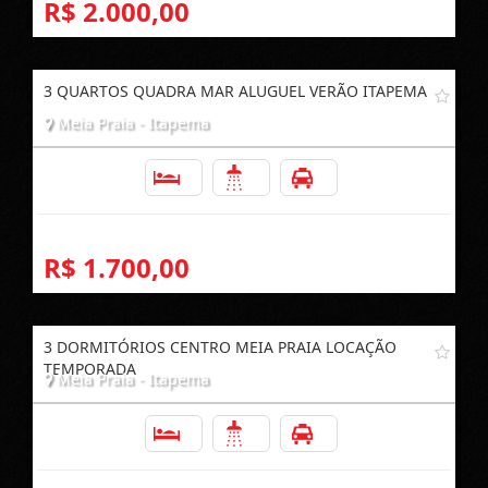
R$ 2.000,00
3 QUARTOS QUADRA MAR ALUGUEL VERÃO ITAPEMA
Meia Praia - Itapema
3
2
1
R$ 1.700,00
3 DORMITÓRIOS CENTRO MEIA PRAIA LOCAÇÃO
TEMPORADA
Meia Praia - Itapema
3
2
1