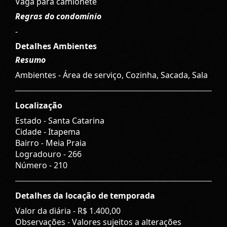
Vaga para camionete
Regras do condomínio
-
Detalhes Ambientes
Resumo
Ambientes - Área de serviço, Cozinha, Sacada, Sala
Localização
Estado -
Santa Catarina
Cidade -
Itapema
Bairro -
Meia Praia
Logradouro -
266
Número -
210
Detalhes da locação de temporada
Valor da diária -
R$ 1.400,00
Observações - Valores sujeitos a alterações