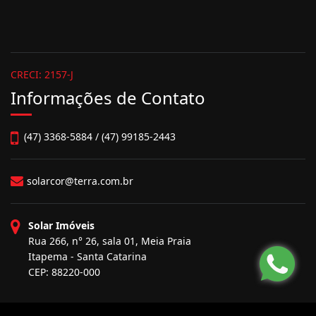
CRECI: 2157-J
Informações de Contato
(47) 3368-5884 / (47) 99185-2443
solarcor@terra.com.br
Solar Imóveis
Rua 266, n° 26, sala 01, Meia Praia
Itapema - Santa Catarina
CEP: 88220-000