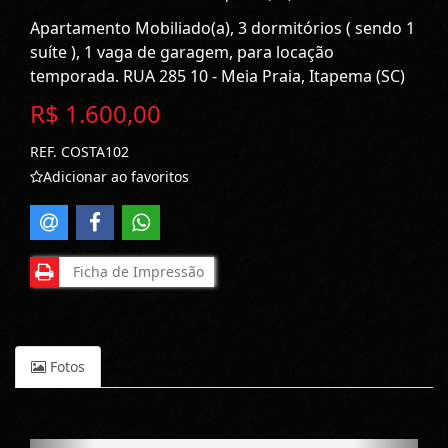
Apartamento Mobiliado(a), 3 dormitórios ( sendo 1
suíte ), 1 vaga de garagem, para locação
temporada. RUA 285 10 - Meia Praia, Itapema (SC)
R$ 1.600,00
REF. COSTA102
Adicionar ao favoritos
Ficha de Impressão
Fotos