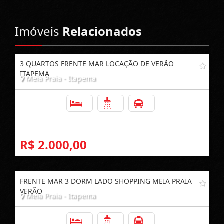
Imóveis
Relacionados
3 QUARTOS FRENTE MAR LOCAÇÃO DE VERÃO
ITAPEMA
Meia Praia - Itapema
3
2
1
R$ 2.000,00
FRENTE MAR 3 DORM LADO SHOPPING MEIA PRAIA
VERÃO
Meia Praia - Itapema
3
2
1