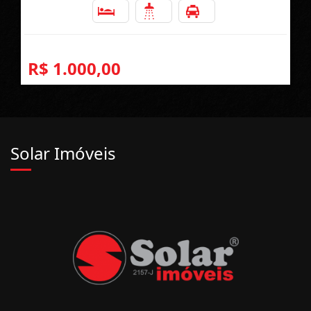
3
2
1
R$ 1.000,00
Solar Imóveis