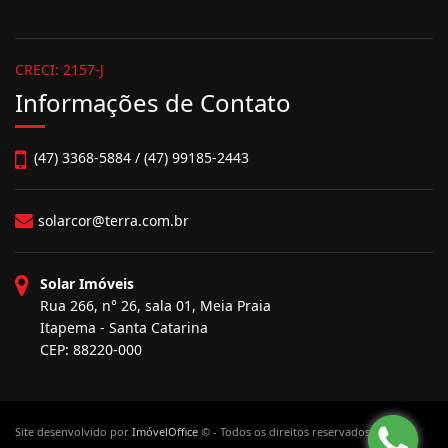
CRECI: 2157-J
Informações de Contato
(47) 3368-5884 / (47) 99185-2443
solarcor@terra.com.br
Solar Imóveis
Rua 266, n° 26, sala 01, Meia Praia
Itapema - Santa Catarina