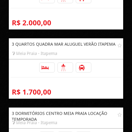
R$ 2.000,00
3 QUARTOS QUADRA MAR ALUGUEL VERÃO ITAPEMA
Meia Praia - Itapema
3
2
1
R$ 1.700,00
3 DORMITÓRIOS CENTRO MEIA PRAIA LOCAÇÃO
TEMPORADA
Meia Praia - Itapema