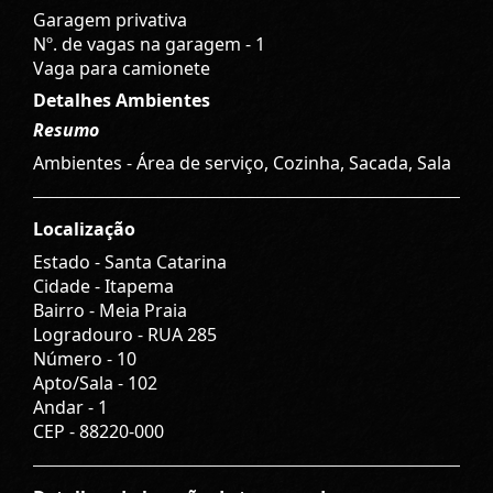
Garagem privativa
Nº. de vagas na garagem - 1
Vaga para camionete
Detalhes Ambientes
Resumo
Ambientes - Área de serviço, Cozinha, Sacada, Sala
Localização
Estado -
Santa Catarina
Cidade -
Itapema
Bairro -
Meia Praia
Logradouro -
RUA 285
Número -
10
Apto/Sala -
102
Andar -
1
CEP -
88220-000