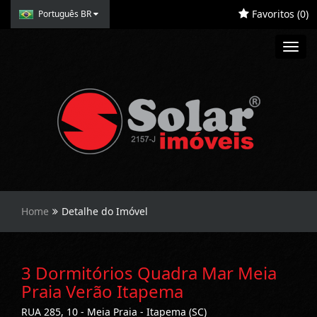
Favoritos (
0
)
Português BR
Toggl
navig
Home
Detalhe do Imóvel
3 Dormitórios Quadra Mar Meia
Praia Verão Itapema
RUA 285, 10 - Meia Praia - Itapema (SC)