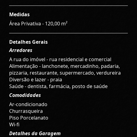
Medidas
Área Privativa - 120,00 m²
Detalhes Gerais
Arredores
A rua do imóvel - rua residencial e comercial
Alimentação - lanchonete, mercadinho, padaria,
pizzaria, restaurante, supermercado, verdureira
Diversão e lazer - praia
Saúde - dentista, farmácia, posto de saúde
Comodidades
Ar-condicionado
Churrasqueira
Piso Porcelanato
Wi-fi
Detalhes da Garagem