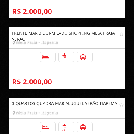
R$ 2.000,00
FRENTE MAR 3 DORM LADO SHOPPING MEIA PRAIA
VERÃO
Meia Praia - Itapema
3
2
1
R$ 2.000,00
3 QUARTOS QUADRA MAR ALUGUEL VERÃO ITAPEMA
Meia Praia - Itapema
3
2
1