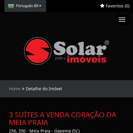
Favoritos (
0
)
Português BR
Toggl
navig
Home
Detalhe do Imóvel
3 SUÍTES A VENDA CORAÇÃO DA
MEIA PRAIA
256, 330 - Meia Praia - Itapema (SC)