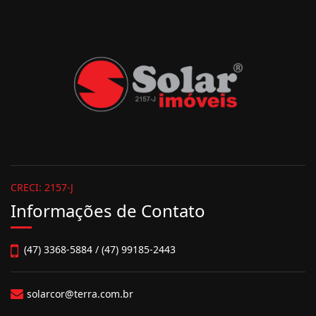
CRECI: 2157-J
Informações de Contato
(47) 3368-5884 / (47) 99185-2443
solarcor@terra.com.br