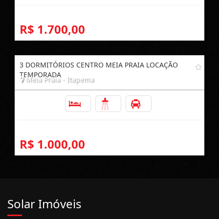
R$ 1.700,00
3 DORMITÓRIOS CENTRO MEIA PRAIA LOCAÇÃO
TEMPORADA
Meia Praia - Itapema
3
2
1
R$ 1.000,00
Solar Imóveis