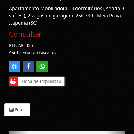
Apartamento Mobiliado(a), 3 dormitórios ( sendo 3
suítes ), 2 vagas de garagem. 256 330 - Meia Praia,
Itapema (SC)
Consultar
REF. AP2435
Adicionar ao favoritos
Ficha de Impressão
Fotos