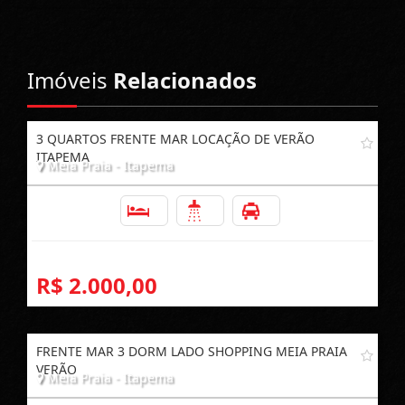
Imóveis
Relacionados
3 QUARTOS FRENTE MAR LOCAÇÃO DE VERÃO
ITAPEMA
Meia Praia - Itapema
3
2
1
R$ 2.000,00
FRENTE MAR 3 DORM LADO SHOPPING MEIA PRAIA
VERÃO
Meia Praia - Itapema