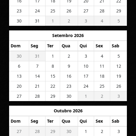
16
17
18
19
20
21
22
23
24
25
26
27
28
29
30
31
1
2
3
4
5
Setembro 2026
Dom
Seg
Ter
Qua
Qui
Sex
Sab
30
31
1
2
3
4
5
6
7
8
9
10
11
12
13
14
15
16
17
18
19
20
21
22
23
24
25
26
27
28
29
30
1
2
3
Outubro 2026
Dom
Seg
Ter
Qua
Qui
Sex
Sab
27
28
29
30
1
2
3