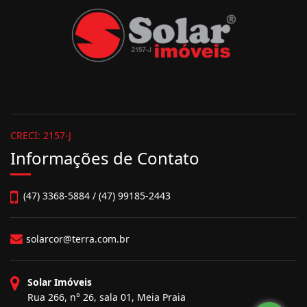
CRECI: 2157-J
Informações de Contato
(47) 3368-5884 / (47) 99185-2443
solarcor@terra.com.br
Solar Imóveis
Rua 266, n° 26, sala 01, Meia Praia