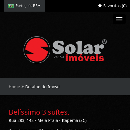
Favoritos (
0
)
Português BR
Toggl
navig
Home
Detalhe do Imóvel
Belíssimo 3 suítes.
Rua 283, 142 - Meia Praia - Itapema (SC)