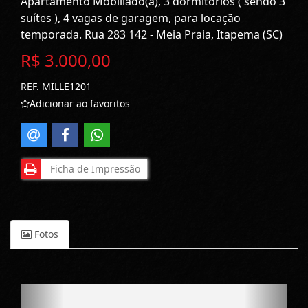
Apartamento Mobiliado(a), 3 dormitórios ( sendo 3
suítes ), 4 vagas de garagem, para locação
temporada. Rua 283 142 - Meia Praia, Itapema (SC)
R$ 3.000,00
REF. MILLE1201
Adicionar ao favoritos
Ficha de Impressão
Fotos