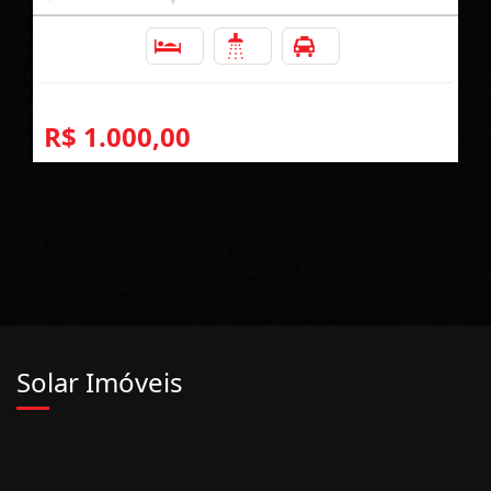
3
2
1
R$ 1.000,00
Solar Imóveis