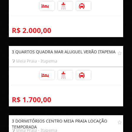
3
2
1
R$ 2.000,00
3 QUARTOS QUADRA MAR ALUGUEL VERÃO ITAPEMA
Meia Praia - Itapema
3
2
1
R$ 1.700,00
3 DORMITÓRIOS CENTRO MEIA PRAIA LOCAÇÃO
TEMPORADA
Meia Praia - Itapema