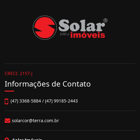
CRECI: 2157-J
Informações de Contato
(47) 3368-5884 / (47) 99185-2443
solarcor@terra.com.br