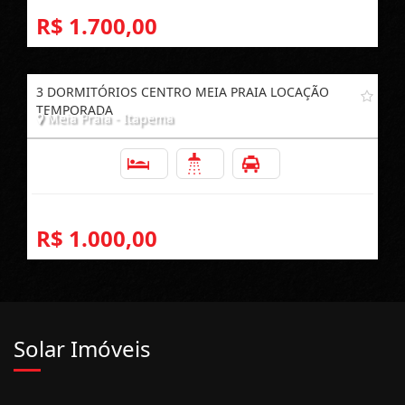
R$ 1.700,00
3 DORMITÓRIOS CENTRO MEIA PRAIA LOCAÇÃO
TEMPORADA
Meia Praia - Itapema
3
2
1
R$ 1.000,00
Solar Imóveis