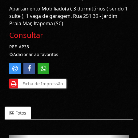
Apartamento Mobiliado(a), 3 dormitórios ( sendo 1
suíte ), 1 vaga de garagem. Rua 251 39 - Jardim
Praia Mar, Itapema (SC)
Consultar
REF. AP35
Adicionar ao favoritos
Ficha de Impressão
Fotos