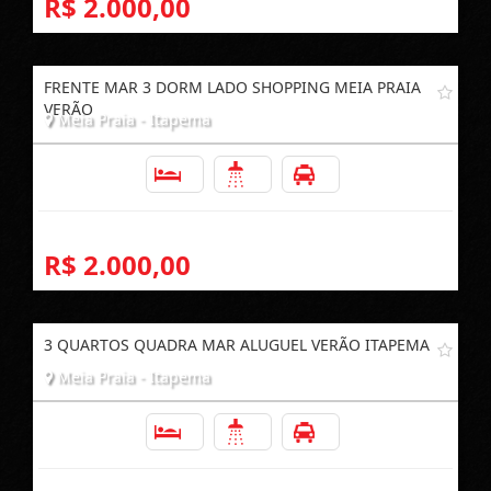
R$ 2.000,00
FRENTE MAR 3 DORM LADO SHOPPING MEIA PRAIA
VERÃO
Meia Praia - Itapema
3
2
1
R$ 2.000,00
3 QUARTOS QUADRA MAR ALUGUEL VERÃO ITAPEMA
Meia Praia - Itapema
3
2
1