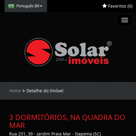
Favoritos (
0
)
Português BR
Toggl
navig
Home
Detalhe do Imóvel
3 DORMITÓRIOS, NA QUADRA DO
MAR
Rua 251, 39 - Jardim Praia Mar - Itapema (SC)