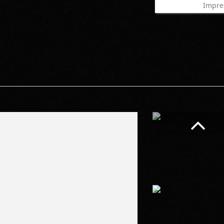
Impre