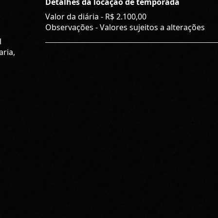
Detalhes da locação de temporada
Valor da diária -
R$ 2.100,00
Observações - Valores sujeitos a alterações
l
ria,