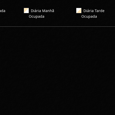
ada
Diária Manhã
Diária Tarde
Ocupada
Ocupada