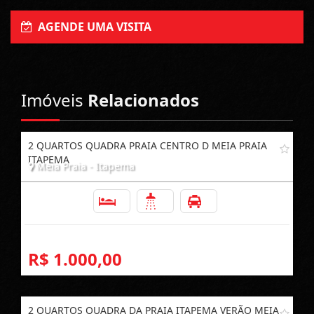
AGENDE UMA VISITA
Imóveis
Relacionados
2 QUARTOS QUADRA PRAIA CENTRO D MEIA PRAIA
ITAPEMA
Meia Praia - Itapema
2
2
1
R$ 1.000,00
2 QUARTOS QUADRA DA PRAIA ITAPEMA VERÃO MEIA