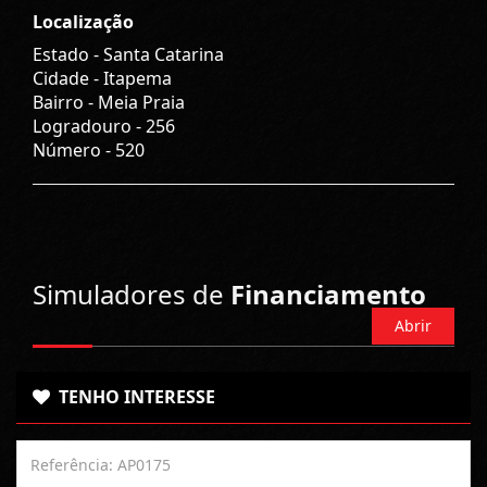
Localização
Estado -
Santa Catarina
Cidade -
Itapema
Bairro -
Meia Praia
Logradouro -
256
Número -
520
Simuladores de
Financiamento
Abrir
TENHO INTERESSE