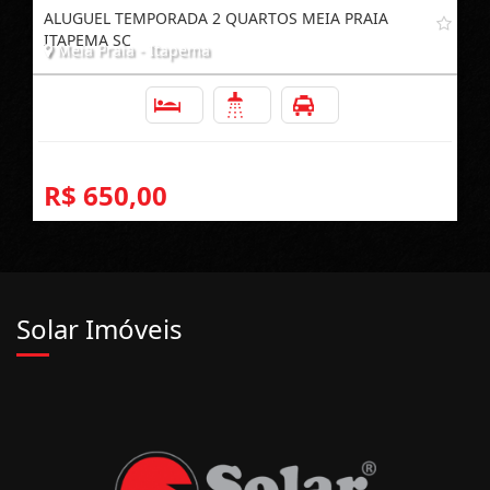
ALUGUEL TEMPORADA 2 QUARTOS MEIA PRAIA
ITAPEMA SC
Meia Praia - Itapema
2
2
1
R$ 650,00
Solar Imóveis