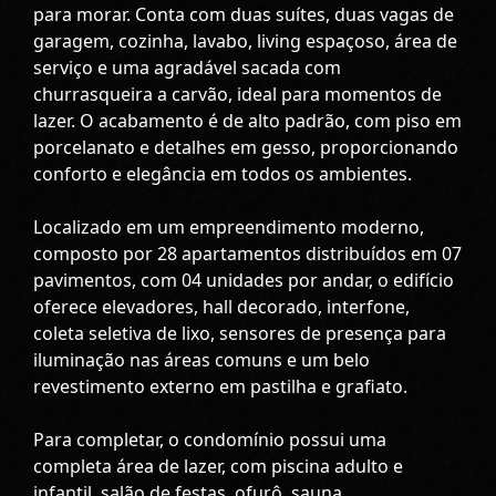
para morar. Conta com duas suítes, duas vagas de
garagem, cozinha, lavabo, living espaçoso, área de
serviço e uma agradável sacada com
churrasqueira a carvão, ideal para momentos de
lazer. O acabamento é de alto padrão, com piso em
porcelanato e detalhes em gesso, proporcionando
conforto e elegância em todos os ambientes.
Localizado em um empreendimento moderno,
composto por 28 apartamentos distribuídos em 07
pavimentos, com 04 unidades por andar, o edifício
oferece elevadores, hall decorado, interfone,
coleta seletiva de lixo, sensores de presença para
iluminação nas áreas comuns e um belo
revestimento externo em pastilha e grafiato.
Para completar, o condomínio possui uma
completa área de lazer, com piscina adulto e
infantil, salão de festas, ofurô, sauna,