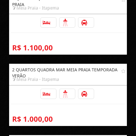
PRAIA
Meia Praia - Itapema
2
2
1
R$ 1.100,00
2 QUARTOS QUADRA MAR MEIA PRAIA TEMPORADA
VERÃO
Meia Praia - Itapema
2
2
1
R$ 1.000,00