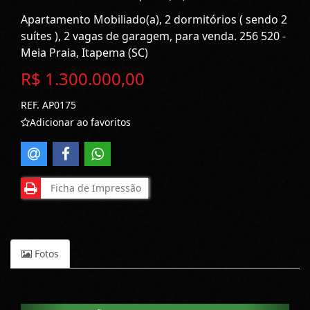
Apartamento Mobiliado(a), 2 dormitórios ( sendo 2
suítes ), 2 vagas de garagem, para venda. 256 520 -
Meia Praia, Itapema (SC)
R$ 1.300.000,00
REF. AP0175
Adicionar ao favoritos
Ficha de Impressão
Fotos