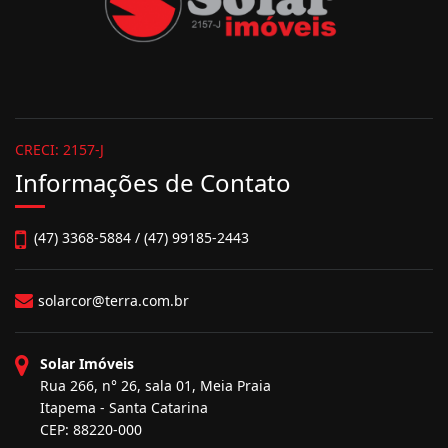
CRECI: 2157-J
Informações de Contato
(47) 3368-5884 / (47) 99185-2443
solarcor@terra.com.br