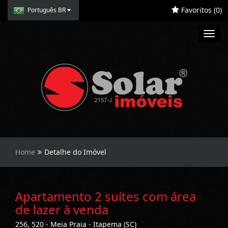
Favoritos (
0
)
Português BR
Toggl
navig
Home
Detalhe do Imóvel
Apartamento 2 suítes com área
de lazer à venda
256, 520 - Meia Praia - Itapema (SC)