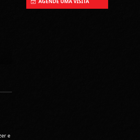
AGENDE UMA VISITA
zer e