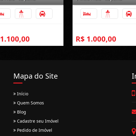
2
2
1
2
2
 1.100,00
R$ 1.000,00
Mapa do Site
I
Início
Quem Somos
Blog
Cadastre seu Imóvel
Pedido de Imóvel