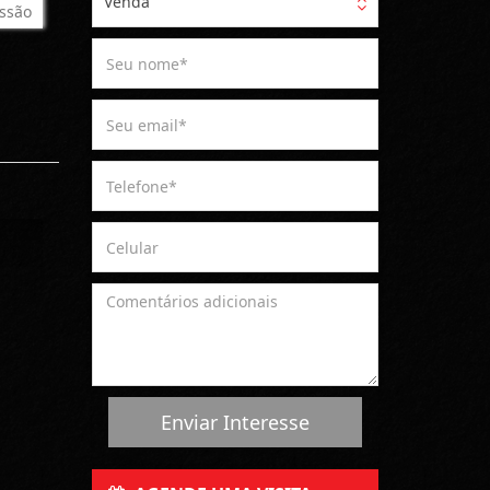
Venda
ssão
Enviar Interesse