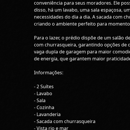
conveniência para seus moradores. Ele poss
disso, há um lavabo, uma sala espaçosa, um
necessidades do dia a dia. A sacada com ch
criando o ambiente perfeito para momento
Para o lazer, o prédio dispõe de um salão d
com churrasqueira, garantindo opções de 
vaga dupla de garagem para maior comodida
de energia, que garantem maior praticidad
Informações:
- 2 Suítes
- Lavabo
- Sala
- Cozinha
- Lavanderia
- Sacada com churrasqueira
- Vista rio e mar