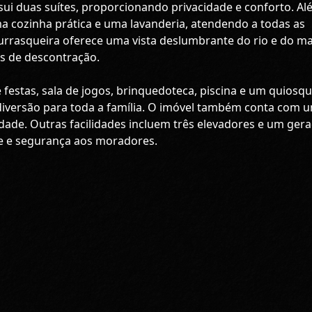
ui duas suítes, proporcionando privacidade e conforto. A
a cozinha prática e uma lavanderia, atendendo a todas as
urrasqueira oferece uma vista deslumbrante do rio e do ma
s de descontração.
e festas, sala de jogos, brinquedoteca, piscina e um quiosq
diversão para toda a família. O imóvel também conta com 
de. Outras facilidades incluem três elevadores e um ger
e e segurança aos moradores.