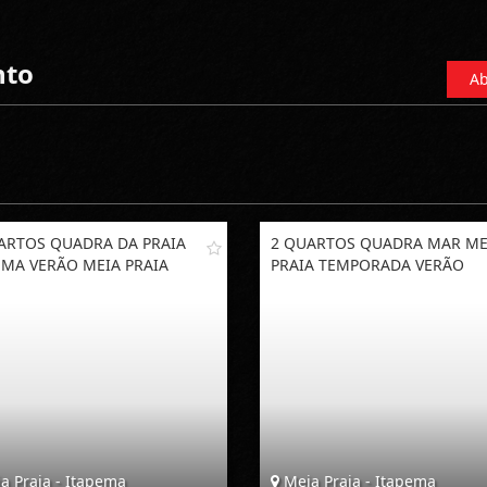
nto
Ab
ARTOS QUADRA DA PRAIA
2 QUARTOS QUADRA MAR ME
EMA VERÃO MEIA PRAIA
PRAIA TEMPORADA VERÃO
a Praia - Itapema
Meia Praia - Itapema