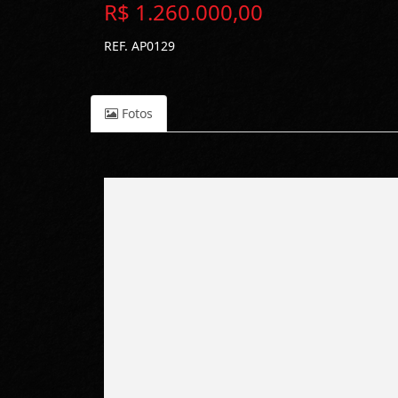
R$ 1.260.000,00
REF. AP0129
Fotos