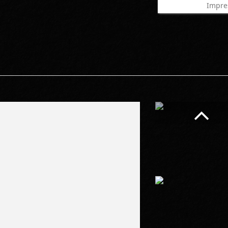
Impre