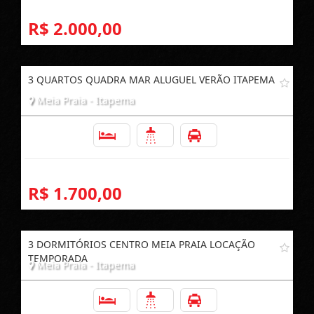
R$ 2.000,00
3 QUARTOS QUADRA MAR ALUGUEL VERÃO ITAPEMA
Meia Praia - Itapema
3
2
1
R$ 1.700,00
3 DORMITÓRIOS CENTRO MEIA PRAIA LOCAÇÃO
TEMPORADA
Meia Praia - Itapema
3
2
1