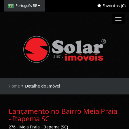
Favoritos (
0
)
Português BR
Toggl
navig
Home
Detalhe do Imóvel
Lançamento no Bairro Meia Praia
- Itapema SC
276 - Meia Praia - Itapema (SC)