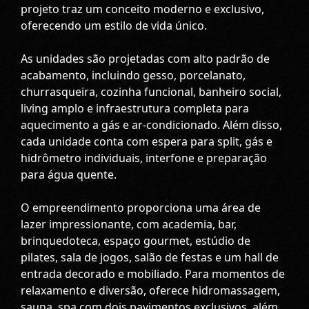
projeto traz um conceito moderno e exclusivo,
oferecendo um estilo de vida único.
As unidades são projetadas com alto padrão de
acabamento, incluindo gesso, porcelanato,
churrasqueira, cozinha funcional, banheiro social,
living amplo e infraestrutura completa para
aquecimento a gás e ar-condicionado. Além disso,
cada unidade conta com espera para split, gás e
hidrômetro individuais, interfone e preparação
para água quente.
O empreendimento proporciona uma área de
lazer impressionante, com academia, bar,
brinquedoteca, espaço gourmet, estúdio de
pilates, sala de jogos, salão de festas e um hall de
entrada decorado e mobiliado. Para momentos de
relaxamento e diversão, oferece hidromassagem,
sauna, spa com dois pavimentos exclusivos, além