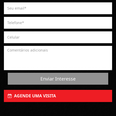
Enviar Interesse
AGENDE UMA VISITA