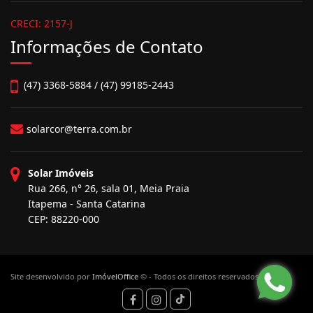
CRECI: 2157-J
Informações de Contato
(47) 3368-5884 / (47) 99185-2443
solarcor@terra.com.br
Solar Imóveis
Rua 266, n° 26, sala 01, Meia Praia
Itapema - Santa Catarina
CEP: 88220-000
Site desenvolvido por
ImóvelOffice
© - Todos os direitos reservados