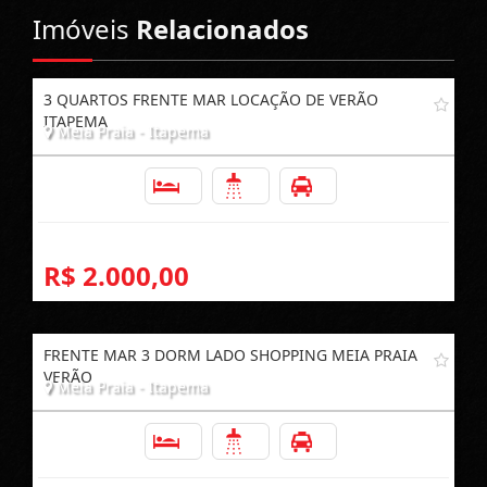
Imóveis
Relacionados
3 QUARTOS FRENTE MAR LOCAÇÃO DE VERÃO
ITAPEMA
Meia Praia - Itapema
3
2
1
R$ 2.000,00
FRENTE MAR 3 DORM LADO SHOPPING MEIA PRAIA
VERÃO
Meia Praia - Itapema
3
2
1