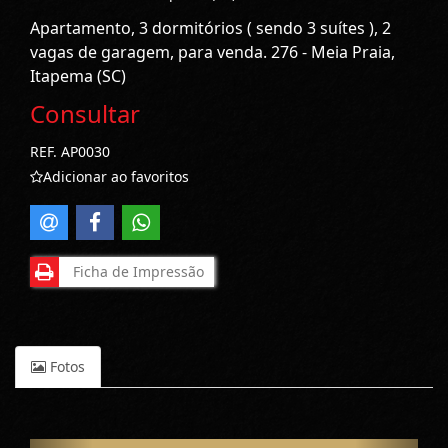
Apartamento, 3 dormitórios ( sendo 3 suítes ), 2
vagas de garagem, para venda. 276 - Meia Praia,
Itapema (SC)
Consultar
REF. AP0030
Adicionar ao favoritos
Ficha de Impressão
Fotos