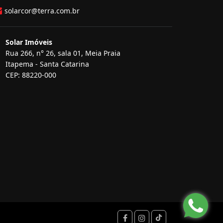
solarcor@terra.com.br
Solar Imóveis
Rua 266, n° 26, sala 01, Meia Praia
Itapema - Santa Catarina
CEP: 88220-000