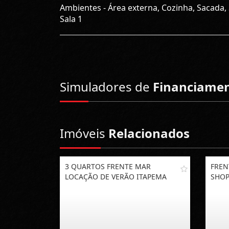
Ambientes - Área externa, Cozinha, Sacada, 
Sala 1
Simuladores de
Financiame
Imóveis
Relacionados
3 QUARTOS FRENTE MAR
FREN
LOCAÇÃO DE VERÃO ITAPEMA
SHOP