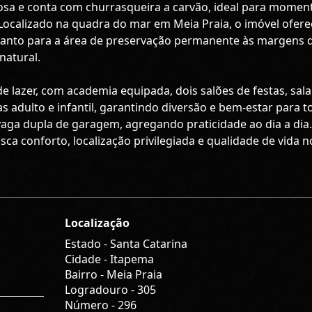
çosa e conta com churrasqueira a carvão, ideal para momen
. Localizado na quadra do mar em Meia Praia, o imóvel ofere
uanto para a área de preservação permanente às margens 
natural.
lazer, com academia equipada, dois salões de festas, sala
as adulto e infantil, garantindo diversão e bem-estar para t
aga dupla de garagem, agregando praticidade ao dia a dia.
 conforto, localização privilegiada e qualidade de vida n
Localização
Estado -
Santa Catarina
Cidade -
Itapema
Bairro -
Meia Praia
Logradouro -
305
Número -
296