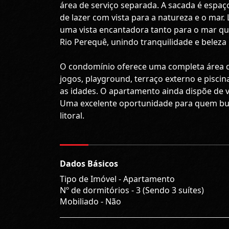
área de serviço separada. A sacada é espa
de lazer com vista para a natureza e o mar
uma vista encantadora tanto para o mar q
Rio Perequê, unindo tranquilidade e beleza 
O condomínio oferece uma completa área de 
jogos, playground, terraço externo e piscin
as idades. O apartamento ainda dispõe de v
Uma excelente oportunidade para quem busca
litoral.
Dados Básicos
Tipo de Imóvel - Apartamento
Nº de dormitórios - 3 (Sendo 3 suítes)
Mobiliado - Não