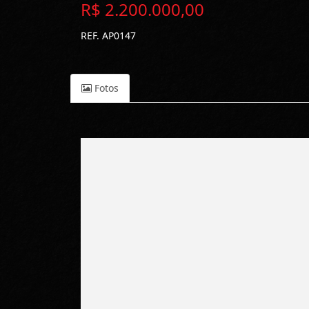
R$ 2.200.000,00
REF. AP0147
Fotos