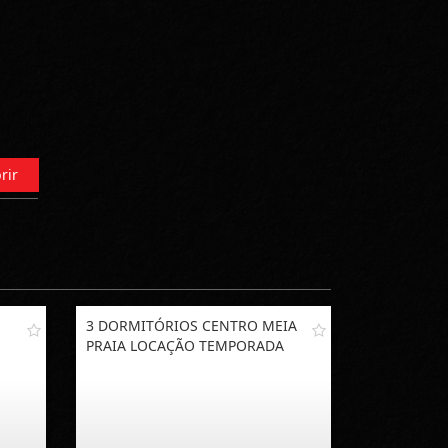
rir
3 DORMITÓRIOS CENTRO MEIA
PRAIA LOCAÇÃO TEMPORADA