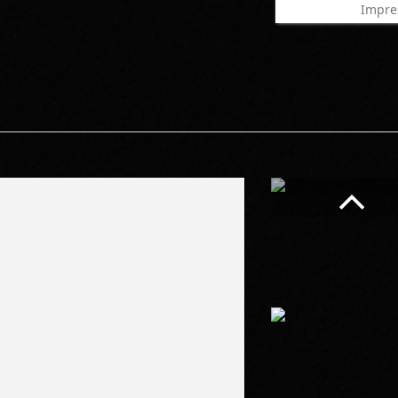
Impre