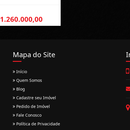
 1.260.000,00
Mapa do Site
I
Início
Quem Somos
Blog
Cadastre seu Imóvel
Pedido de Imóvel
Fale Conosco
Política de Privacidade