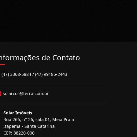
nformações de Contato
(47) 3368-5884 / (47) 99185-2443
solarcor@terra.com.br
Solar Imóveis
Rua 266, n° 26, sala 01, Meia Praia
Itapema - Santa Catarina
CEP: 88220-000