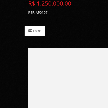
R$ 1.250.000,00
REF. AP0107
Fotos