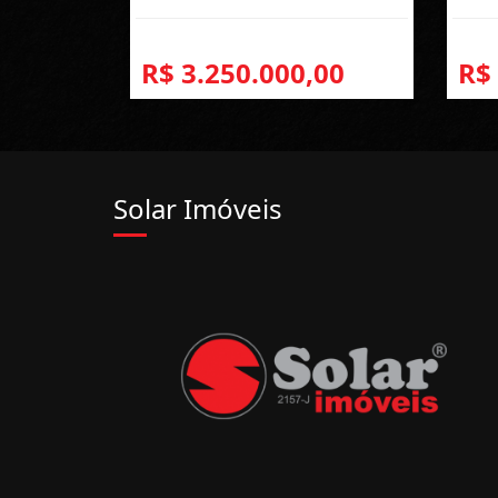
R$ 3.250.000,00
R$
Solar Imóveis