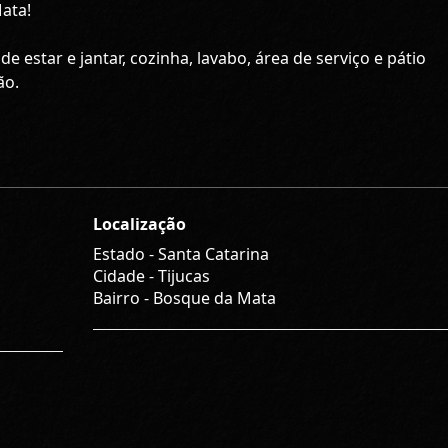
ata!
e estar e jantar, cozinha, lavabo, área de serviço e pátio
ão.
Localização
Estado -
Santa Catarina
Cidade -
Tijucas
Bairro -
Bosque da Mata