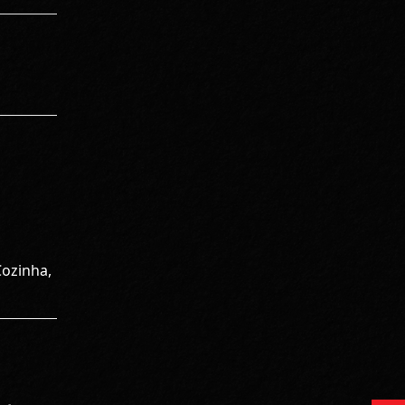
Cozinha,