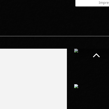
Impre