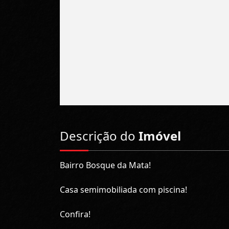
Descrição do
Imóvel
Bairro Bosque da Mata!
Casa semimobiliada com piscina!
Confira!