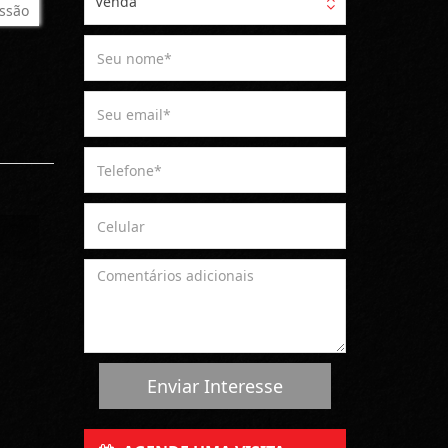
Venda
ssão
Enviar Interesse