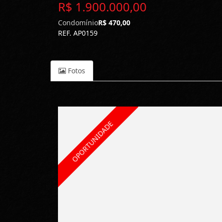
R$ 1.900.000,00
Condomínio
R$ 470,00
REF. AP0159
Fotos