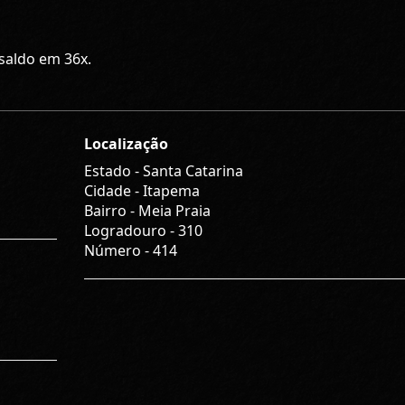
saldo em 36x.
Localização
Estado -
Santa Catarina
Cidade -
Itapema
Bairro -
Meia Praia
Logradouro -
310
Número -
414