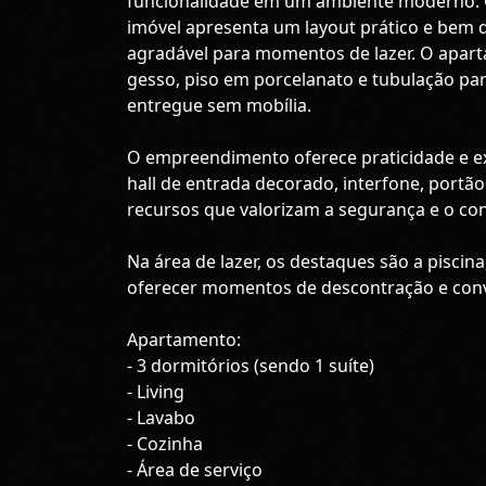
funcionalidade em um ambiente moderno. Co
imóvel apresenta um layout prático e bem 
agradável para momentos de lazer. O apa
gesso, piso em porcelanato e tubulação par
entregue sem mobília.
O empreendimento oferece praticidade e ex
hall de entrada decorado, interfone, portão
recursos que valorizam a segurança e o co
Na área de lazer, os destaques são a piscin
oferecer momentos de descontração e convi
Apartamento:
- 3 dormitórios (sendo 1 suíte)
- Living
- Lavabo
- Cozinha
- Área de serviço