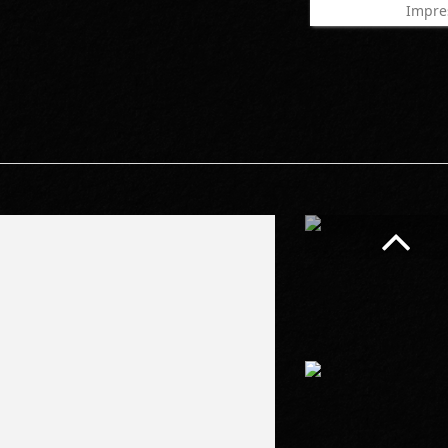
Impre