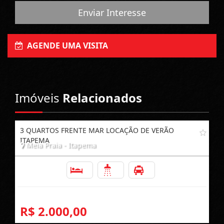
Enviar Interesse
AGENDE UMA VISITA
Imóveis
Relacionados
3 QUARTOS FRENTE MAR LOCAÇÃO DE VERÃO
ITAPEMA
Meia Praia - Itapema
3
2
1
R$ 2.000,00