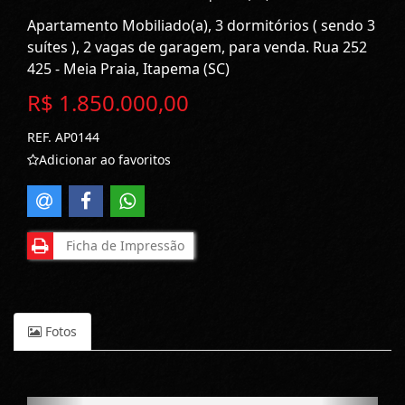
Apartamento Mobiliado(a), 3 dormitórios ( sendo 3
suítes ), 2 vagas de garagem, para venda. Rua 252
425 - Meia Praia, Itapema (SC)
R$ 1.850.000,00
REF. AP0144
Adicionar ao favoritos
Ficha de Impressão
Fotos