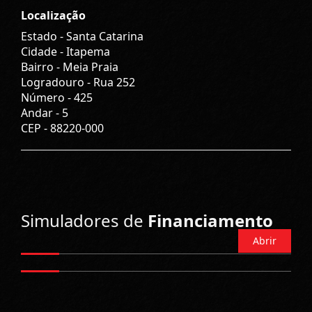
Localização
Estado -
Santa Catarina
Cidade -
Itapema
Bairro -
Meia Praia
Logradouro -
Rua 252
Número -
425
Andar -
5
CEP -
88220-000
Simuladores de
Financiamento
Abrir