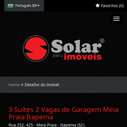
Favoritos (
0
)
Português BR
Toggl
navig
Home
Detalhe do Imóvel
3 Suítes 2 Vagas de Garagem Meia
Praia Itapema
Rua 252, 425 - Meia Praia - Itapema (SC)