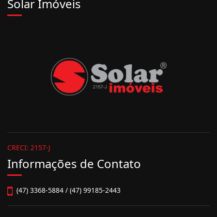
Solar Imóveis
CRECI: 2157-J
Informações de Contato
(47) 3368-5884 / (47) 99185-2443