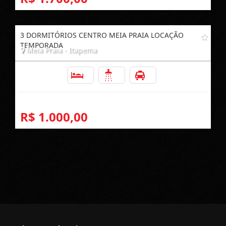
3 DORMITÓRIOS CENTRO MEIA PRAIA LOCAÇÃO
TEMPORADA
Meia Praia - Itapema
3
2
1
R$ 1.000,00