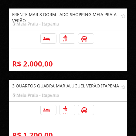
FRENTE MAR 3 DORM LADO SHOPPING MEIA PRAIA
VERÃO
Meia Praia - Itapema
3
2
1
R$ 2.000,00
3 QUARTOS QUADRA MAR ALUGUEL VERÃO ITAPEMA
Meia Praia - Itapema
3
2
1
R$ 1.700,00