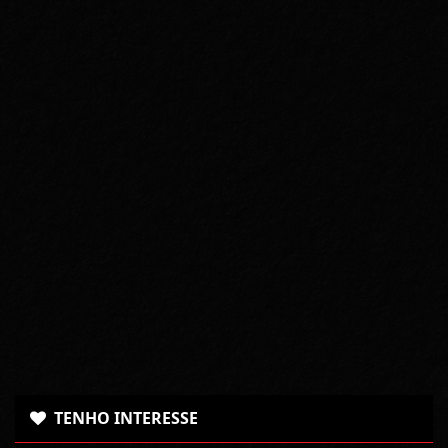
TENHO INTERESSE