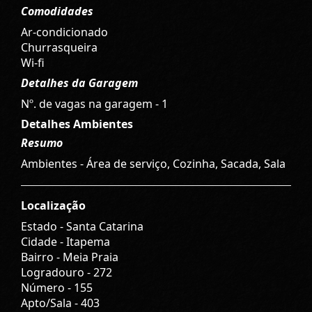
Comodidades
Ar-condicionado
Churrasqueira
Wi-fi
Detalhes da Garagem
Nº. de vagas na garagem - 1
Detalhes Ambientes
Resumo
Ambientes - Área de serviço, Cozinha, Sacada, Sala
Localização
Estado -
Santa Catarina
Cidade -
Itapema
Bairro -
Meia Praia
Logradouro -
272
Número -
155
Apto/Sala -
403