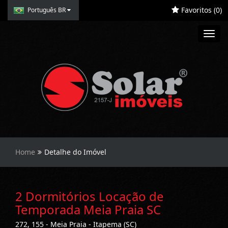
Favoritos (
0
)
Português BR
Toggl
navig
Home
Detalhe do Imóvel
2 Dormitórios Locação de
Temporada Meia Praia SC
272, 155 - Meia Praia - Itapema (SC)