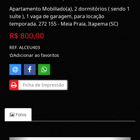
Apartamento Mobiliado(a), 2 dormitórios ( sendo 1
suíte ), 1 vaga de garagem, para locação
temporada. 272 155 - Meia Praia, Itapema (SC)
R$ 800,00
REF. ALCEU403
Adicionar ao favoritos
Ficha de Impressão
Fotos