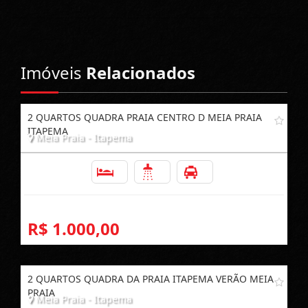
Imóveis
Relacionados
2 QUARTOS QUADRA PRAIA CENTRO D MEIA PRAIA
ITAPEMA
Meia Praia - Itapema
2
2
1
R$ 1.000,00
2 QUARTOS QUADRA DA PRAIA ITAPEMA VERÃO MEIA
PRAIA
Meia Praia - Itapema