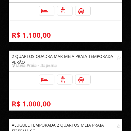
2
2
1
R$ 1.100,00
2 QUARTOS QUADRA MAR MEIA PRAIA TEMPORADA
VERÃO
Meia Praia - Itapema
2
2
1
R$ 1.000,00
ALUGUEL TEMPORADA 2 QUARTOS MEIA PRAIA
ITAPEMA SC