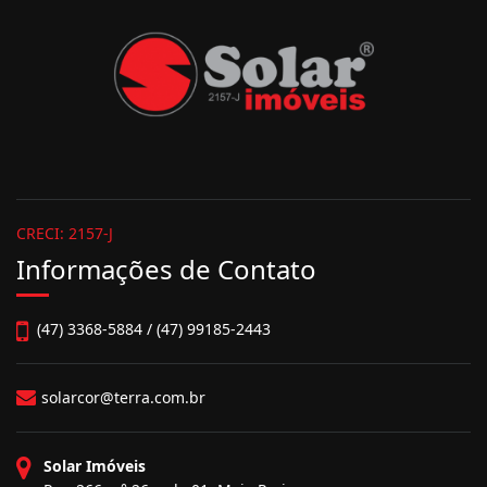
CRECI: 2157-J
Informações de Contato
(47) 3368-5884 / (47) 99185-2443
solarcor@terra.com.br
Solar Imóveis