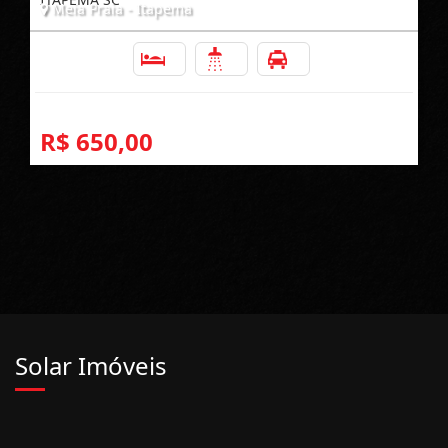
Meia Praia - Itapema
2
2
1
R$ 650,00
Solar Imóveis