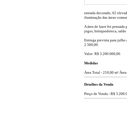
entrada decorado, 02 elevado
iluminação das áreas comun
A área de lazer foi pensada
jogos, brinquedoteca, salão d
Entrega prevista para julh
2.500,00.
Valor: R$ 3.200.000,00.
Medidas
Área Total - 210,00 m²
Área
Detalhes da Venda
Preço de Venda -
R$ 3.200.