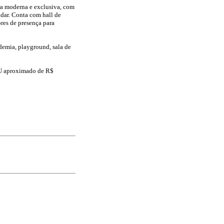
ra moderna e exclusiva, com
dar. Conta com hall de
ores de presença para
ademia, playground, sala de
TU aproximado de R$