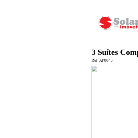
3 Suítes Com
Ref: AP0045