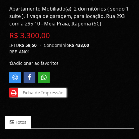
Apartamento Mobiliado(a), 2 dormitórios ( sendo 1
suíte ), 1 vaga de garagem, para locação. Rua 293
com a 295 10 - Meia Praia, Itapema (SC)
R$ 3.300,00
IPTU
R$ 59,50
·
Condomínio
R$ 438,00
REF. AN01
Adicionar ao favoritos
Ficha de Impressão
Fotos