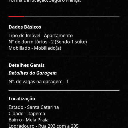
Dados Básicos
Tipo de Imóvel - Apartamento
Nº de dormitórios - 2 (Sendo 1 suíte)
Mobiliado - Mobiliado(a)
Detalhes Gerais
Detalhes da Garagem
Nº. de vagas na garagem - 1
Localização
Estado -
Santa Catarina
Cidade -
Itapema
Bairro -
Meia Praia
Logradouro -
Rua 293 com a 295