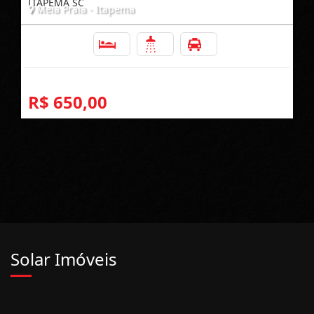
ITAPEMA SC
Meia Praia - Itapema
2
2
1
R$ 650,00
Solar Imóveis