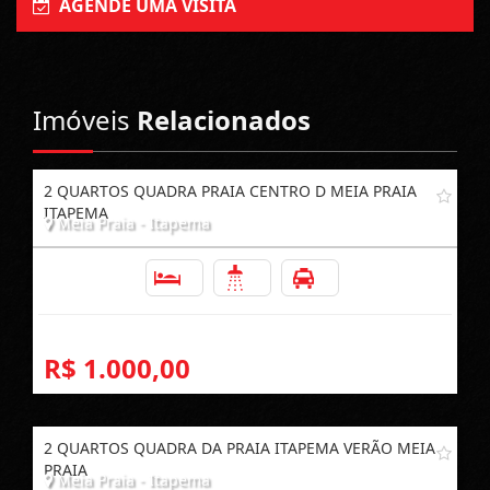
AGENDE UMA VISITA
Imóveis
Relacionados
2 QUARTOS QUADRA PRAIA CENTRO D MEIA PRAIA
ITAPEMA
Meia Praia - Itapema
2
2
1
R$ 1.000,00
2 QUARTOS QUADRA DA PRAIA ITAPEMA VERÃO MEIA
PRAIA
Meia Praia - Itapema