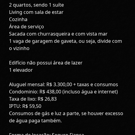
2 quartos, sendo 1 suíte
Living com sala de estar
Cozinha
Área de serviço
Sacada com churrasqueira e com vista mar
1 vaga de garagem de gaveta, ou seja, divide com
o vizinho
Edifício não possui área de lazer
1 elevador
Aluguel mensal: R$ 3.300,00 + taxas e consumos
Condominio: R$ 438,00 (incluso água e internet)
Taxa de lixo: R$ 26,83
IPTU: R$ 59,50
Consumos de gás e luz a parte, se houver excesso
de água paga também.
Forma de locação: Seguro Fiança.