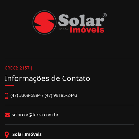
CRECI: 2157-J
Informações de Contato
(47) 3368-5884 / (47) 99185-2443
solarcor@terra.com.br
Solar Imóveis