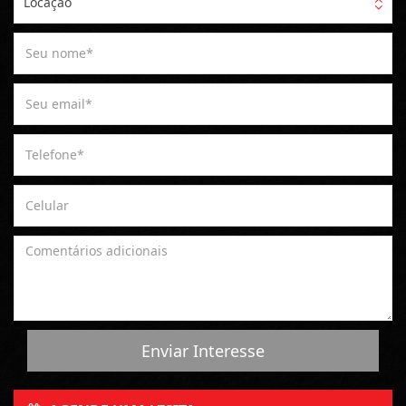
Locação
Enviar Interesse