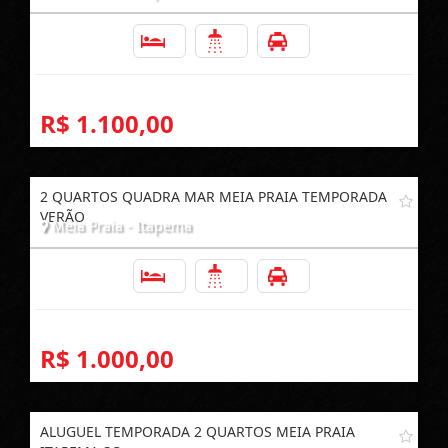
2
2
1
R$ 1.100,00
2 QUARTOS QUADRA MAR MEIA PRAIA TEMPORADA
VERÃO
Meia Praia - Itapema
2
2
1
R$ 1.000,00
ALUGUEL TEMPORADA 2 QUARTOS MEIA PRAIA