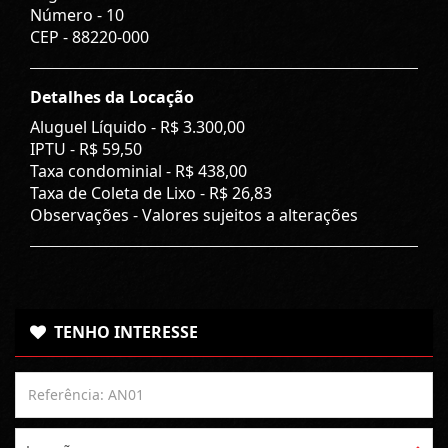
Número -
10
CEP -
88220-000
Detalhes da Locação
Aluguel Líquido -
R$ 3.300,00
IPTU -
R$ 59,50
Taxa condominial -
R$ 438,00
Taxa de Coleta de Lixo -
R$ 26,83
Observações - Valores sujeitos a alterações
TENHO INTERESSE