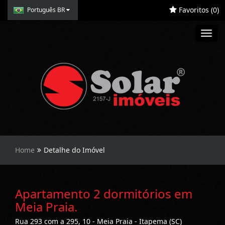
Favoritos (
0
)
Português BR
Toggl
navig
Home
Detalhe do Imóvel
Apartamento 2 dormitórios em
Meia Praia.
Rua 293 com a 295, 10 - Meia Praia - Itapema (SC)