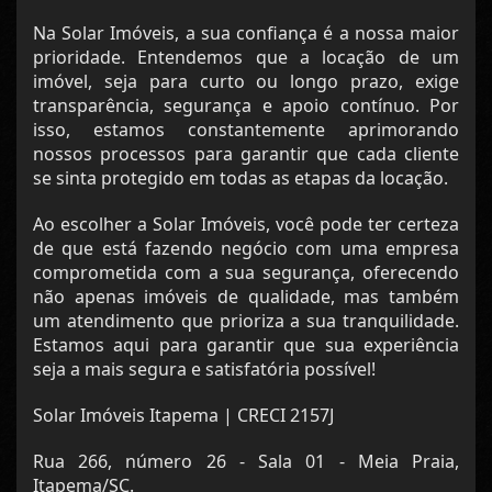
Na Solar Imóveis, a sua confiança é a nossa maior
prioridade. Entendemos que a locação de um
imóvel, seja para curto ou longo prazo, exige
transparência, segurança e apoio contínuo. Por
isso, estamos constantemente aprimorando
nossos processos para garantir que cada cliente
se sinta protegido em todas as etapas da locação.
Ao escolher a Solar Imóveis, você pode ter certeza
de que está fazendo negócio com uma empresa
comprometida com a sua segurança, oferecendo
não apenas imóveis de qualidade, mas também
um atendimento que prioriza a sua tranquilidade.
Estamos aqui para garantir que sua experiência
seja a mais segura e satisfatória possível!
Solar Imóveis Itapema | CRECI 2157J
Rua 266, número 26 - Sala 01 - Meia Praia,
Itapema/SC.