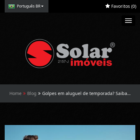
Favoritos (
0
)
Português BR
Toggl
navig
Home
Blog
Golpes em aluguel de temporada? Saiba como evitá-los!