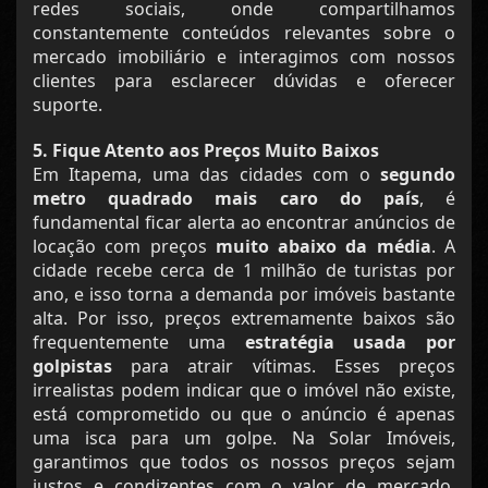
redes sociais, onde compartilhamos
constantemente conteúdos relevantes sobre o
mercado imobiliário e interagimos com nossos
clientes para esclarecer dúvidas e oferecer
suporte.
5. Fique Atento aos Preços Muito Baixos
Em Itapema, uma das cidades com o
segundo
metro quadrado mais caro do país
, é
fundamental ficar alerta ao encontrar anúncios de
locação com preços
muito abaixo da média
. A
cidade recebe cerca de 1 milhão de turistas por
ano, e isso torna a demanda por imóveis bastante
alta. Por isso, preços extremamente baixos são
frequentemente uma
estratégia usada por
golpistas
para atrair vítimas. Esses preços
irrealistas podem indicar que o imóvel não existe,
está comprometido ou que o anúncio é apenas
uma isca para um golpe. Na Solar Imóveis,
garantimos que todos os nossos preços sejam
justos e condizentes com o valor de mercado,