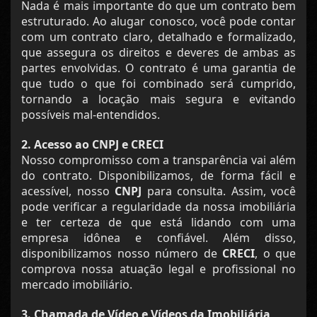
Nada é mais importante do que um contrato bem
estruturado. Ao alugar conosco, você pode contar
com um contrato claro, detalhado e formalizado,
que assegura os direitos e deveres de ambas as
partes envolvidas. O contrato é uma garantia de
que tudo o que foi combinado será cumprido,
tornando a locação mais segura e evitando
possíveis mal-entendidos.
2. Acesso ao CNPJ e CRECI
Nosso compromisso com a transparência vai além
do contrato. Disponibilizamos, de forma fácil e
acessível, nosso
CNPJ
para consulta. Assim, você
pode verificar a regularidade da nossa imobiliária
e ter certeza de que está lidando com uma
empresa idônea e confiável. Além disso,
disponibilizamos nosso número de
CRECI
, o que
comprova nossa atuação legal e profissional no
mercado imobiliário.
3. Chamada de Vídeo e Vídeos da Imobiliária