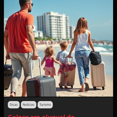
Dicas
Notícias
Turismo
Golpes em aluguel de