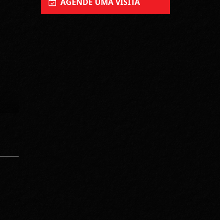
AGENDE UMA VISITA