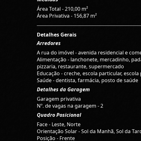
Área Total - 210,00 m²
Área Privativa - 156,87 m²
Detalhes Gerais
Arredores
A rua do imóvel - avenida residencial e come
Alimentação - lanchonete, mercadinho, pada
pizzaria, restaurante, supermercado
Educação - creche, escola particular, escola
Saúde - dentista, farmácia, posto de saúde
Detalhes da Garagem
Garagem privativa
Nº. de vagas na garagem - 2
Quadro Posicional
Face - Leste, Norte
Orientação Solar - Sol da Manhã, Sol da Tar
Posição - Frente