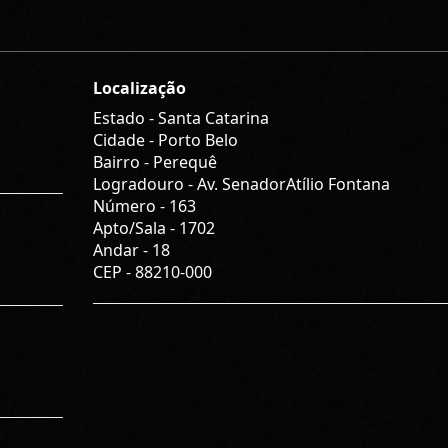
Localização
Estado -
Santa Catarina
Cidade -
Porto Belo
Bairro -
Perequê
Logradouro -
Av. SenadorAtílio Fontana
Número -
163
Apto/Sala -
1702
Andar -
18
CEP -
88210-000