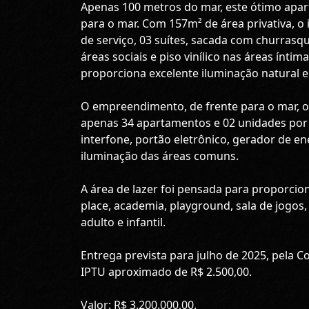
Apenas 100 metros do mar, este ótimo apart
para o mar. Com 157m² de área privativa, o 
de serviço, 03 suítes, sacada com churrasq
áreas sociais e piso vinílico nas áreas ínti
proporciona excelente iluminação natural 
O empreendimento, de frente para o mar, o
apenas 34 apartamentos e 02 unidades por 
interfone, portão eletrônico, gerador de ene
iluminação das áreas comuns.
A área de lazer foi pensada para proporcio
place, academia, playground, sala de jogos,
adulto e infantil.
Entrega prevista para julho de 2025, pela 
IPTU aproximado de R$ 2.500,00.
Valor: R$ 3.200.000,00.