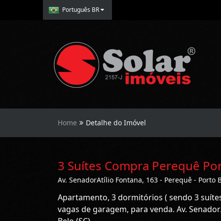
Português BR
Home
Detalhe do Imóvel
3 Suítes Compra Perequê Por
Av. SenadorAtílio Fontana, 163 - Perequê - Porto B
Apartamento, 3 dormitórios ( sendo 3 suítes
vagas de garagem, para venda. Av. SenadorA