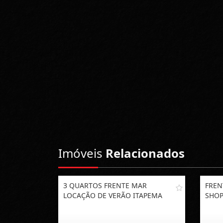
Imóveis
Relacionados
3 QUARTOS FRENTE MAR
FREN
LOCAÇÃO DE VERÃO ITAPEMA
SHOP