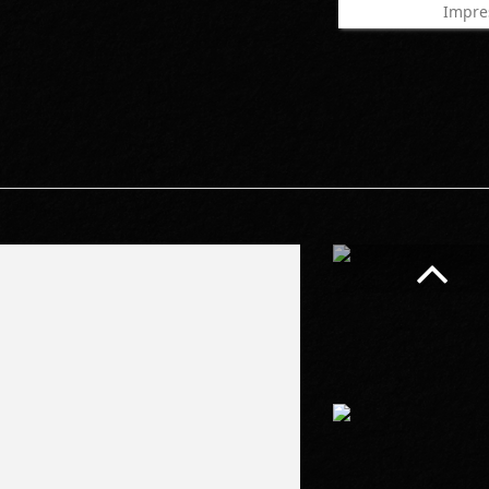
Impre