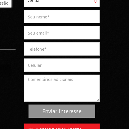
Venda
ssão
Enviar Interesse